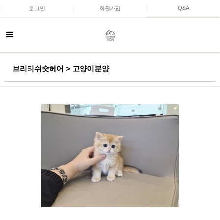
Q&A
로그인
회원가입
브리티쉬숏헤어 > 고양이분양