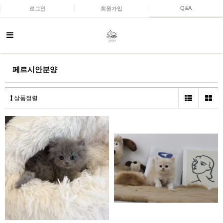
Q&A
로그인
회원가입
페르시안분양
상품정렬