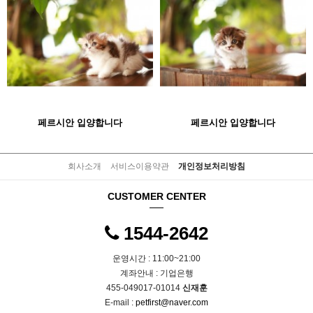
페르시안 입양합니다
페르시안 입양합니다
회사소개
서비스이용약관
개인정보처리방침
CUSTOMER CENTER
1544-2642
운영시간 : 11:00~21:00
계좌안내 : 기업은행
455-049017-01014
신재훈
E-mail :
petfirst@naver.com